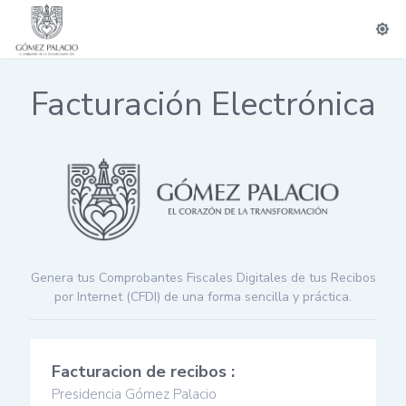
brightness_7
Facturación Electrónica
Genera tus Comprobantes Fiscales Digitales de tus Recibos
por Internet (CFDI) de una forma sencilla y práctica.
Facturacion de recibos :
Presidencia Gómez Palacio